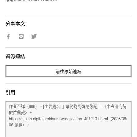
分享本文
資源連結
前往原始連結
引用