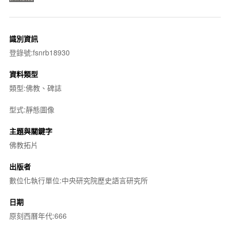
識別資訊
登錄號:fsnrb18930
資料類型
類型:佛教、碑誌
型式:靜態圖像
主題與關鍵字
佛教拓片
出版者
數位化執行單位:中央研究院歷史語言研究所
日期
原刻西曆年代:666