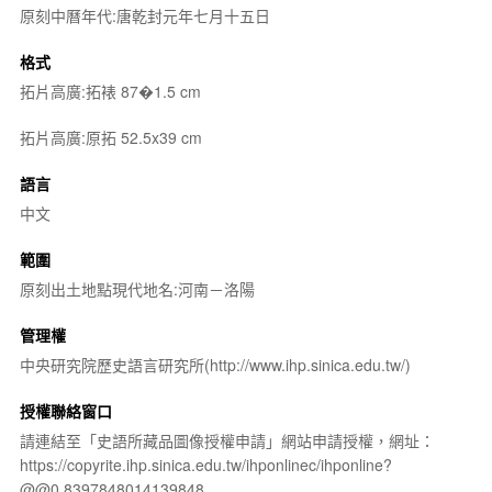
原刻中曆年代:唐乾封元年七月十五日
格式
拓片高廣:拓裱 87�1.5 cm
拓片高廣:原拓 52.5x39 cm
語言
中文
範圍
原刻出土地點現代地名:河南－洛陽
管理權
中央研究院歷史語言研究所(http://www.ihp.sinica.edu.tw/)
授權聯絡窗口
請連結至「史語所藏品圖像授權申請」網站申請授權，網址：
https://copyrite.ihp.sinica.edu.tw/ihponlinec/ihponline?
@@0.8397848014139848