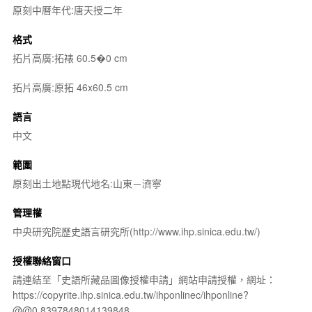
原刻中曆年代:唐天授二年
格式
拓片高廣:拓裱 60.5�0 cm
拓片高廣:原拓 46x60.5 cm
語言
中文
範圍
原刻出土地點現代地名:山東－濟寧
管理權
中央研究院歷史語言研究所(http://www.ihp.sinica.edu.tw/)
授權聯絡窗口
請連結至「史語所藏品圖像授權申請」網站申請授權，網址：
https://copyrite.ihp.sinica.edu.tw/ihponlinec/ihponline?
@@0.8397848014139848