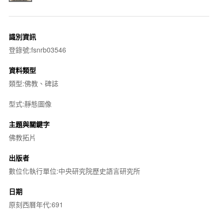
識別資訊
登錄號:fsnrb03546
資料類型
類型:佛教、碑誌
型式:靜態圖像
主題與關鍵字
佛教拓片
出版者
數位化執行單位:中央研究院歷史語言研究所
日期
原刻西曆年代:691