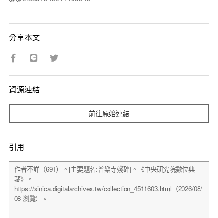
分享本文
資源連結
前往原始連結
引用