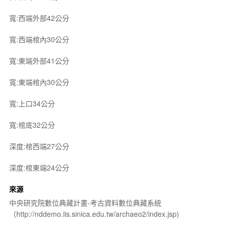
寬:西端外部42公分
寬:西端棺內30公分
寬:東端外部41公分
寬:東端棺內30公分
寬:上口34公分
寬:棺底32公分
深度:棺西端27公分
深度:棺東端24公分
來源
中央研究院數位典藏計畫-考古資料數位典藏系統
（http://nddemo.iis.sinica.edu.tw/archaeo2/index.jsp)