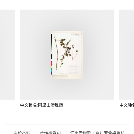
中文種名:阿里山清風藤
中文種
關於本站
著作權聲明
使用者條款、資訊安全與隱私