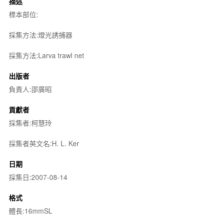
描述
標本部位:
採集方法:燈光誘捕器
採集方法:Larva trawl net
出版者
負責人:邵廣昭
貢獻者
採集者:柯慧玲
採集者英文名:H. L. Ker
日期
採集日:2007-08-14
格式
體長:16mmSL