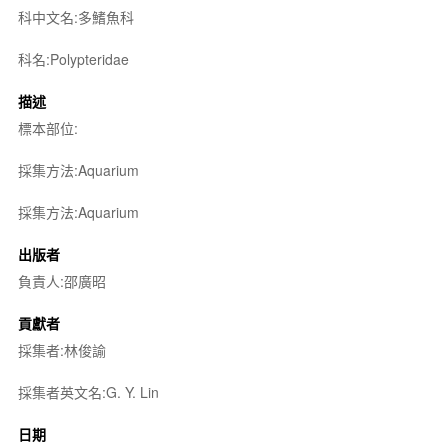
科中文名:多鰭魚科
科名:Polypteridae
描述
標本部位:
採集方法:Aquarium
採集方法:Aquarium
出版者
負責人:邵廣昭
貢獻者
採集者:林俊諭
採集者英文名:G. Y. Lin
日期