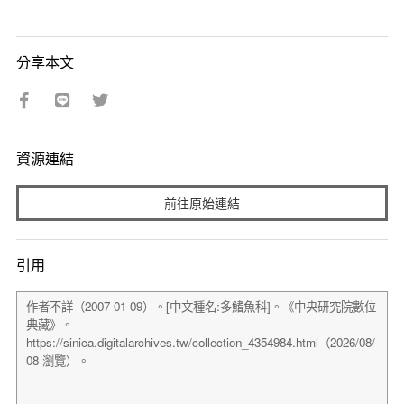
分享本文
資源連結
前往原始連結
引用