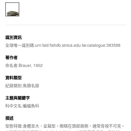
識別資訊
全球唯一識別碼:urn:lsid:fishdb.sinica.edu.tw:catalogue:383588
著作者
命名者:Brauer, 1902
資料類型
紀錄類別:魚類名錄
主題與關鍵字
科中文名:蝙蝠魚科
描述
型態特徵:身體澎大，呈箱型。眼睛在頭部兩側，通常背視不可見。