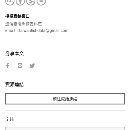
授權聯絡窗口
請洽臺灣魚類資料庫
email：taiwanfishdata@gmail.com
分享本文
資源連結
前往原始連結
引用