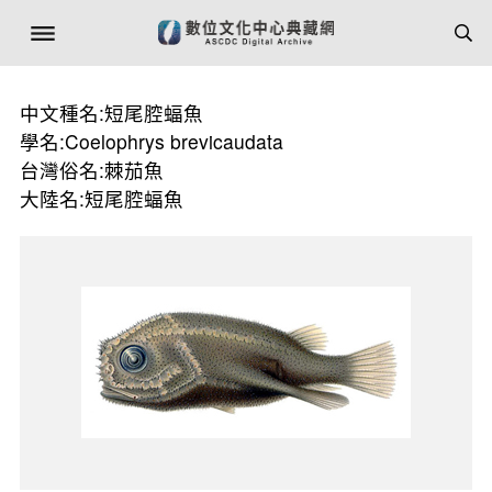
中文種名:短尾腔蝠魚
學名:Coelophrys brevicaudata
台灣俗名:棘茄魚
大陸名:短尾腔蝠魚