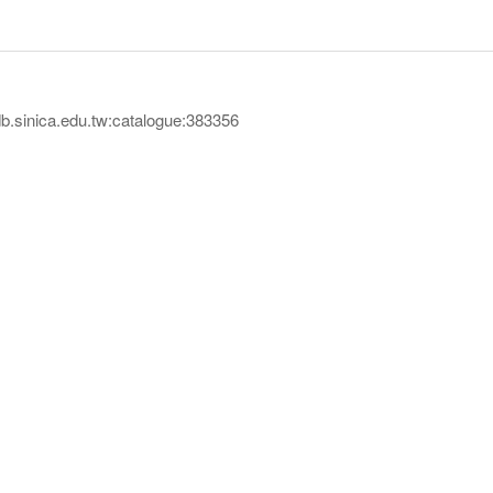
inica.edu.tw:catalogue:383356