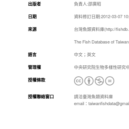
出版者
負責人:邵廣昭
日期
資料修訂日期:2012-03-07 10:
來源
台灣魚類資料庫(http://fishdb.si
The Fish Database of Taiwan(h
語言
中文；英文
管理權
中央研究院生物多樣性研究
授權條款
授權聯絡窗口
請洽臺灣魚類資料庫
email：taiwanfishdata@gmai