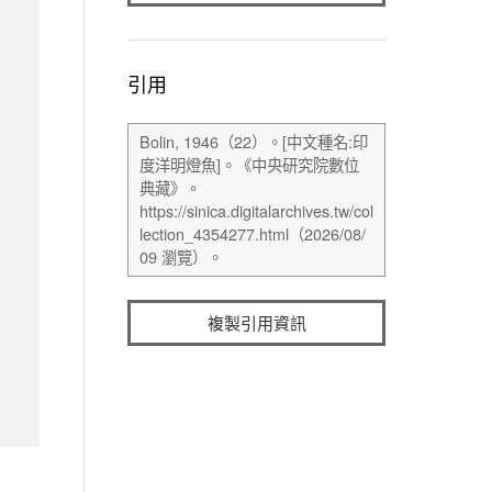
引用
複製引用資訊