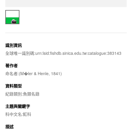
識別資訊
全球唯一識別碼:urn:lsid:fishdb.sinica.edu.tw:catalogue:383143
著作者
命名者:(M�ler & Henle, 1841)
資料類型
紀錄類別:魚類名錄
主題與關鍵字
科中文名:魟科
描述