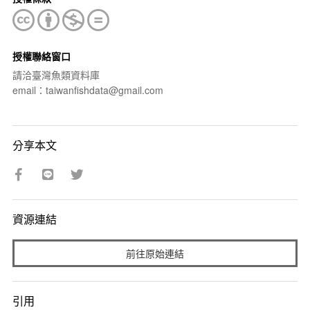
授權聯絡窗口
請洽臺灣魚類資料庫
email：taiwanfishdata@gmail.com
分享本文
資源連結
前往原始連結
引用