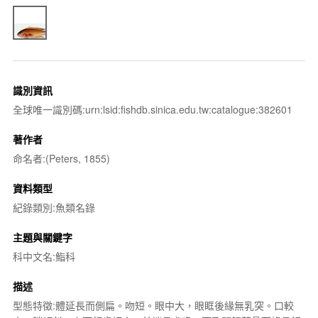
識別資訊
全球唯一識別碼:urn:lsid:fishdb.sinica.edu.tw:catalogue:382601
著作者
命名者:(Peters, 1855)
資料類型
紀錄類別:魚類名錄
主題與關鍵字
科中文名:鮨科
描述
型態特徵:體延長而側扁。吻短。眼中大，眼眶後緣無乳突。口較