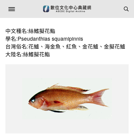
中文種名:絲鰭擬花鮨
學名:Pseudanthias squamipinnis
台灣俗名:花鱸、海金魚、紅魚、金花鱸、金擬花鱸
大陸名:絲鰭擬花鮨