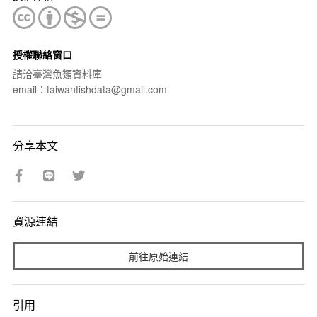
授權聯絡窗口
請洽臺灣魚類資料庫
email：taiwanfishdata@gmail.com
分享本文
資源連結
前往原始連結
引用