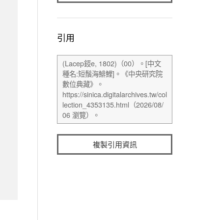
引用
複製引用資訊