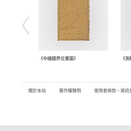
鴨綠江口至江
《中緬國界位置圖》
《測
關於本站
著作權聲明
使用者條款、資訊