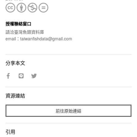
授權聯絡窗口
請洽臺灣魚類資料庫
email：taiwanfishdata@gmail.com
分享本文
資源連結
前往原始連結
引用