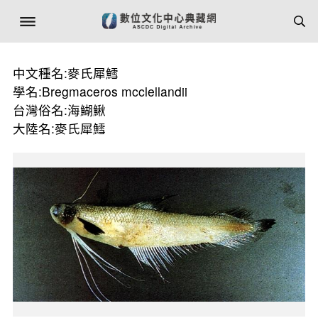
中文種名:麥氏犀鱈
學名:Bregmaceros mcclellandii
台灣俗名:海鰗鰍
大陸名:麥氏犀鱈