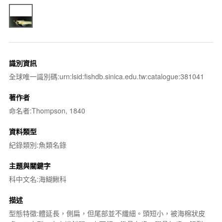
識別資訊
全球唯一識別碼:urn:lsid:fishdb.sinica.edu.tw:catalogue:381041
著作者
命名者:Thompson, 1840
資料類型
紀錄類別:魚類名錄
主題與關鍵字
科中文名:海鰗鰍科
描述
型態特徵:體延長，側扁，但尾部並不纖細。頭短小，被海棉狀皮