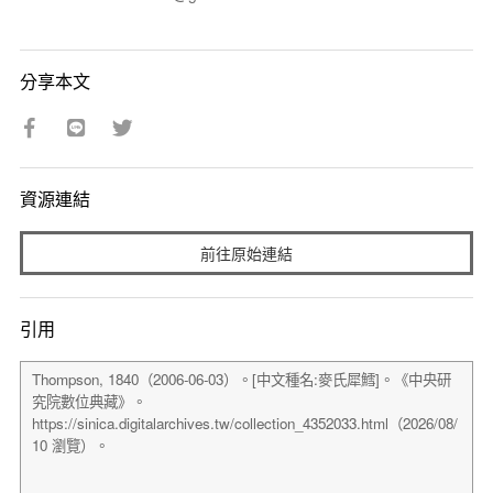
分享本文
資源連結
前往原始連結
引用