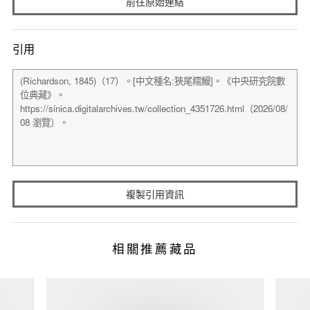
前往原始連結
引用
複製引用資訊
相關推薦藏品