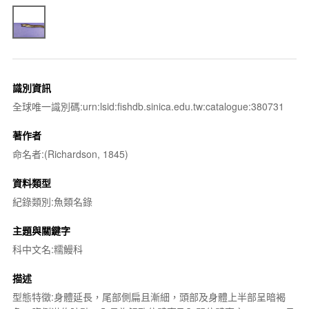
識別資訊
全球唯一識別碼:urn:lsid:fishdb.sinica.edu.tw:catalogue:380731
著作者
命名者:(Richardson, 1845)
資料類型
紀錄類別:魚類名錄
主題與關鍵字
科中文名:糯鰻科
描述
型態特徵:身體延長，尾部側扁且漸細，頭部及身體上半部呈暗褐