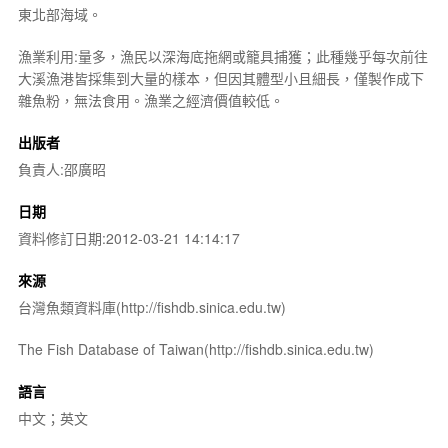
東北部海域。
漁業利用:量多，漁民以深海底拖網或籠具捕獲；此種幾乎每次前往
大溪漁港皆採集到大量的樣本，但因其體型小且細長，僅製作成下
雜魚粉，無法食用。漁業之經濟價值較低。
出版者
負責人:邵廣昭
日期
資料修訂日期:2012-03-21 14:14:17
來源
台灣魚類資料庫(http://fishdb.sinica.edu.tw)
The Fish Database of Taiwan(http://fishdb.sinica.edu.tw)
語言
中文；英文