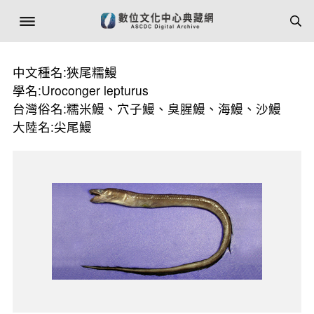
中文種名:狹尾糯鰻
學名:Uroconger lepturus
台灣俗名:糯米鰻、穴子鰻、臭腥鰻、海鰻、沙鰻
大陸名:尖尾鰻