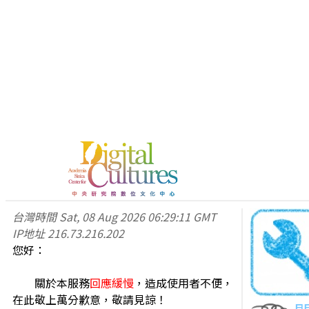
台灣時間
Sat, 08 Aug 2026 06:29:11 GMT
IP地址
216.73.216.202
您好：
關於本服務
回應緩慢
，造成使用者不便，
在此敬上萬分歉意，敬請見諒！