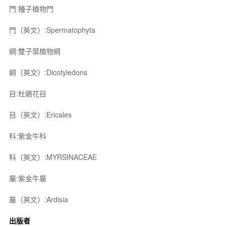
門:種子植物門
門（英文）:Spermatophyta
綱:雙子葉植物綱
綱（英文）:Dicotyledons
目:杜鵑花目
目（英文）:Ericales
科:紫金牛科
科（英文）:MYRSINACEAE
屬:紫金牛屬
屬（英文）:Ardisia
出版者