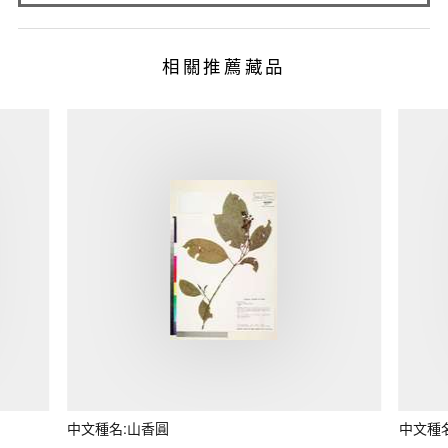
相關推薦藏品
中文種名:山香圓
中文種