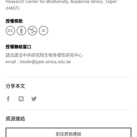
Research Center for Biodiversity, Academia Sinica, Taipei
(HAST)
授權條款
授權聯絡窗口
請洽請洽中央研究院生物多樣性研究中心
email：biodiv@gate.sinica.edu.tw
分享本文
資源連結
前往原始連結