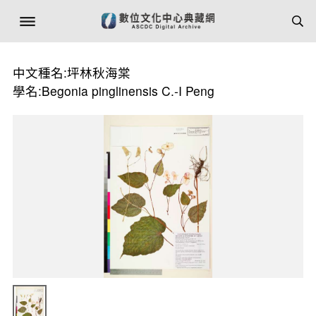
中文種名:坪林秋海棠
學名:Begonia pinglinensis C.-I Peng