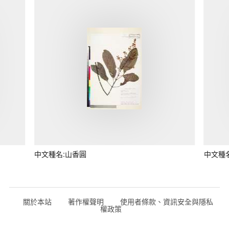
中文種名:山香圓
中文種
關於本站
著作權聲明
使用者條款、資訊安全與隱私
權政策