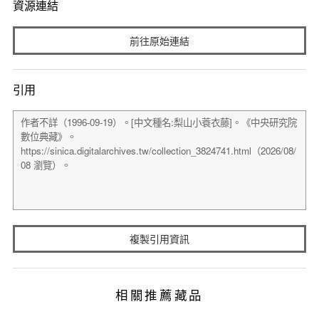
資源連結
前往原始連結
引用
複製引用資訊
相關推薦藏品