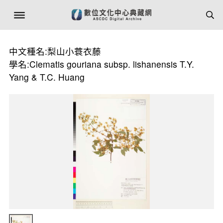
中文種名:梨山小蓑衣藤
學名:Clematis gouriana subsp. lishanensis T.Y.
Yang & T.C. Huang