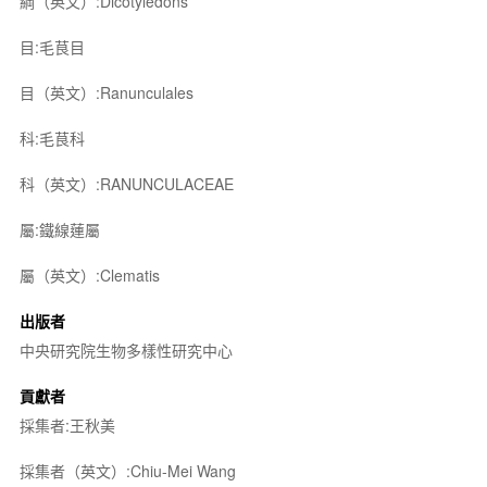
綱（英文）:Dicotyledons
目:毛茛目
目（英文）:Ranunculales
科:毛茛科
科（英文）:RANUNCULACEAE
屬:鐵線蓮屬
屬（英文）:Clematis
出版者
中央研究院生物多樣性研究中心
貢獻者
採集者:王秋美
採集者（英文）:Chiu-Mei Wang