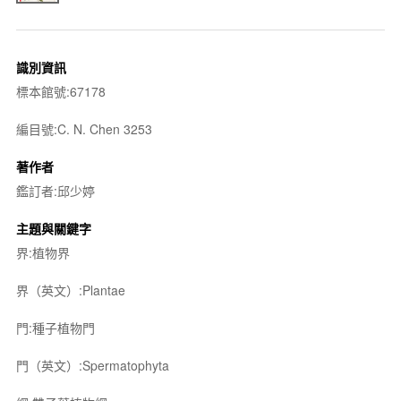
識別資訊
標本館號:67178
編目號:C. N. Chen 3253
著作者
鑑訂者:邱少婷
主題與關鍵字
界:植物界
界（英文）:Plantae
門:種子植物門
門（英文）:Spermatophyta