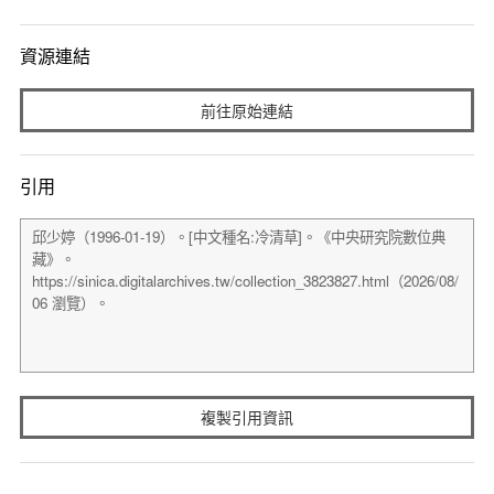
資源連結
前往原始連結
引用
複製引用資訊