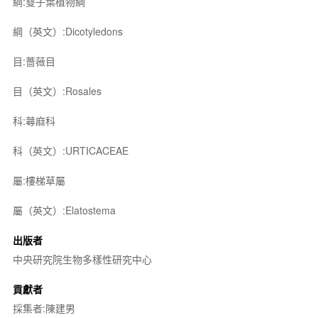
綱:雙子葉植物綱
綱（英文）:Dicotyledons
目:薔薇目
目（英文）:Rosales
科:蕁麻科
科（英文）:URTICACEAE
屬:樓梯草屬
屬（英文）:Elatostema
出版者
中央研究院生物多樣性研究中心
貢獻者
採集者:陳建男