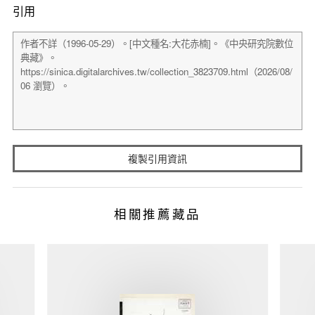
引用
複製引用資訊
相關推薦藏品