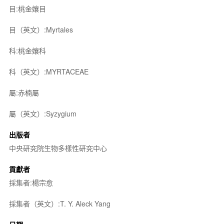
目:桃金孃目
目（英文）:Myrtales
科:桃金孃科
科（英文）:MYRTACEAE
屬:赤楠屬
屬（英文）:Syzygium
出版者
中央研究院生物多樣性研究中心
貢獻者
採集者:楊宗愈
採集者（英文）:T. Y. Aleck Yang