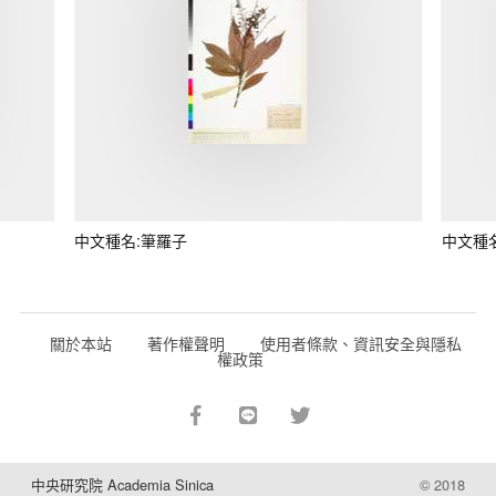
中文種名:筆羅子
中文種
關於本站
著作權聲明
使用者條款、資訊安全與隱私
權政策
中央研究院 Academia Sinica
© 2018