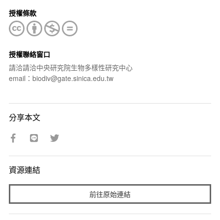
授權條款
授權聯絡窗口
請洽請洽中央研究院生物多樣性研究中心
email：biodiv@gate.sinica.edu.tw
分享本文
資源連結
前往原始連結