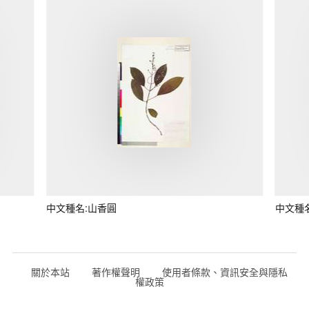
中文種名:山香圓
中文種
關於本站
著作權聲明
使用者條款、資訊安全與隱私
權政策