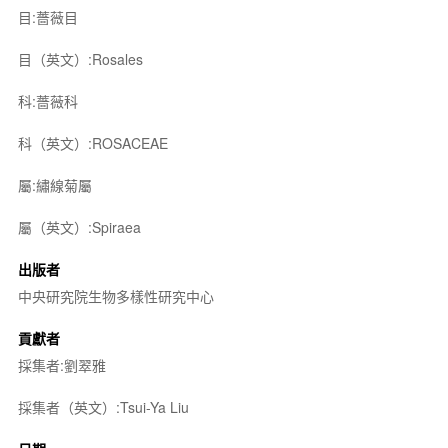
目:薔薇目
目（英文）:Rosales
科:薔薇科
科（英文）:ROSACEAE
屬:繡線菊屬
屬（英文）:Spiraea
出版者
中央研究院生物多樣性研究中心
貢獻者
採集者:劉翠雅
採集者（英文）:Tsui-Ya Liu