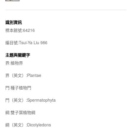
識別資訊
標本館號:64216
編目號:Tsui-Ya Liu 986
主題與關鍵字
界:植物界
界（英文）:Plantae
門:種子植物門
門（英文）:Spermatophyta
綱:雙子葉植物綱
綱（英文）:Dicotyledons