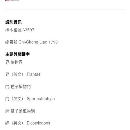
識別資訊
標本館號:63597
編目號:Chi-Cheng Liao 1793
主題與關鍵字
界:植物界
界（英文）:Plantae
門:種子植物門
門（英文）:Spermatophyta
綱:雙子葉植物綱
綱（英文）:Dicotyledons