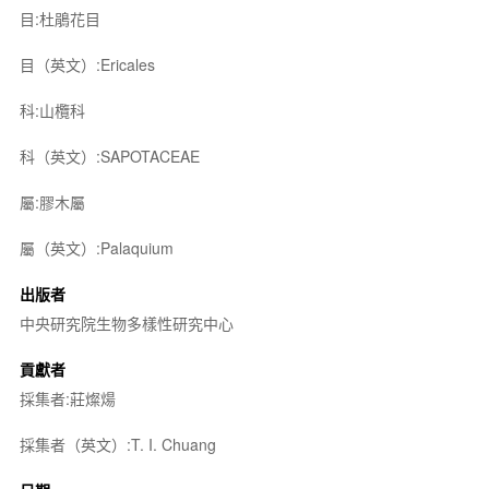
目:杜鵑花目
目（英文）:Ericales
科:山欖科
科（英文）:SAPOTACEAE
屬:膠木屬
屬（英文）:Palaquium
出版者
中央研究院生物多樣性研究中心
貢獻者
採集者:莊燦煬
採集者（英文）:T. I. Chuang