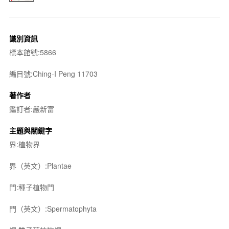
識別資訊
標本館號:5866
編目號:Ching-I Peng 11703
著作者
鑑訂者:嚴新富
主題與關鍵字
界:植物界
界（英文）:Plantae
門:種子植物門
門（英文）:Spermatophyta