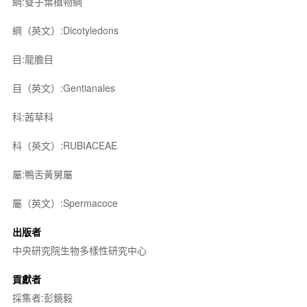
綱:雙子葉植物綱
綱（英文）:Dicotyledons
目:龍膽目
目（英文）:Gentianales
科:茜草科
科（英文）:RUBIACEAE
屬:鴨舌黃舅屬
屬（英文）:Spermacoce
出版者
中央研究院生物多樣性研究中心
貢獻者
採集者:彭鏡毅