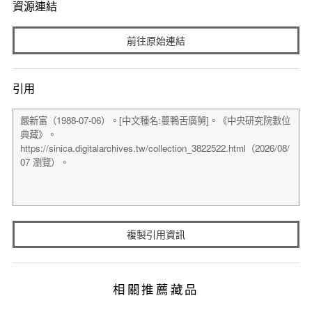
資源連結
前往原始連結
引用
複製引用資訊
相關推薦藏品