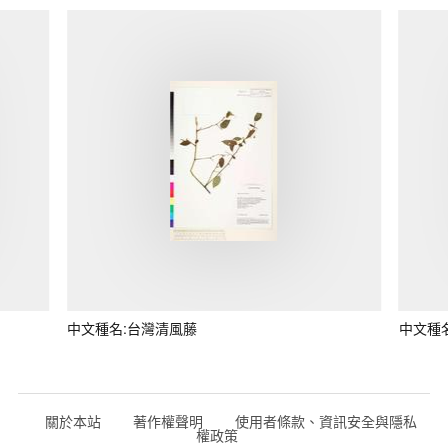
中文種名:台灣清風藤
中文種
關於本站
著作權聲明
使用者條款、資訊安全與隱私
權政策