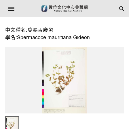
中文種名:蔓鴨舌廣舅
學名:Spermacoce mauritiana Gideon