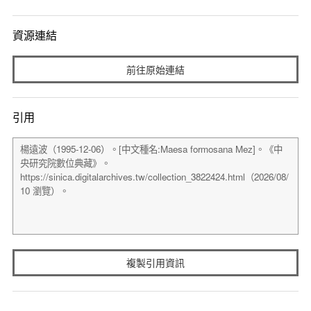
資源連結
前往原始連結
引用
複製引用資訊