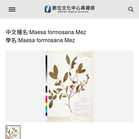
中文種名:Maesa formosana Mez
學名:Maesa formosana Mez