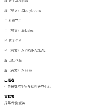
綱:雙子葉植物綱
綱（英文）:Dicotyledons
目:杜鵑花目
目（英文）:Ericales
科:紫金牛科
科（英文）:MYRSINACEAE
屬:山桂花屬
屬（英文）:Maesa
出版者
中央研究院生物多樣性研究中心
貢獻者
採集者:劉淑美