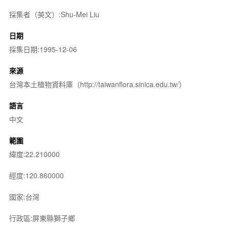
採集者（英文）:Shu-Mei Liu
日期
採集日期:1995-12-06
來源
台灣本土植物資料庫（http://taiwanflora.sinica.edu.tw/）
語言
中文
範圍
緯度:22.210000
經度:120.860000
國家:台灣
行政區:屏東縣獅子鄉