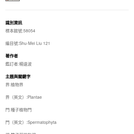
識別資訊
標本館號:58054
編目號:Shu-Mei Liu 121
著作者
鑑訂者:楊遠波
主題與關鍵字
界:植物界
界（英文）:Plantae
門:種子植物門
門（英文）:Spermatophyta