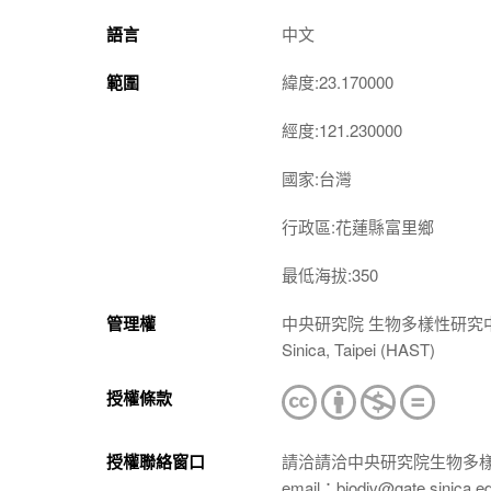
語言
中文
範圍
緯度:23.170000
經度:121.230000
國家:台灣
行政區:花蓮縣富里鄉
最低海拔:350
管理權
中央研究院 生物多樣性研究中心 植物標本館
Sinica, Taipei (HAST)
授權條款
授權聯絡窗口
請洽請洽中央研究院生物多
email：biodiv@gate.sinica.e