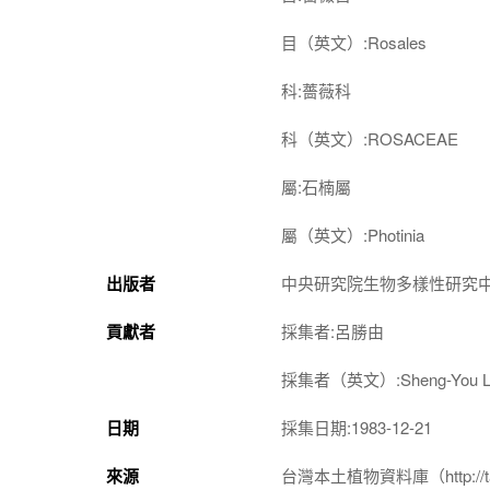
目（英文）:Rosales
科:薔薇科
科（英文）:ROSACEAE
屬:石楠屬
屬（英文）:Photinia
出版者
中央研究院生物多樣性研究
貢獻者
採集者:呂勝由
採集者（英文）:Sheng-You L
日期
採集日期:1983-12-21
來源
台灣本土植物資料庫（http://taiwan