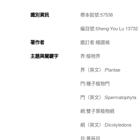
識別資訊
標本館號:57538
編目號:Sheng-You Lu 13732
著作者
鑑訂者:楊國禎
主題與關鍵字
界:植物界
界（英文）:Plantae
門:種子植物門
門（英文）:Spermatophyta
綱:雙子葉植物綱
綱（英文）:Dicotyledons
目:薔薇目