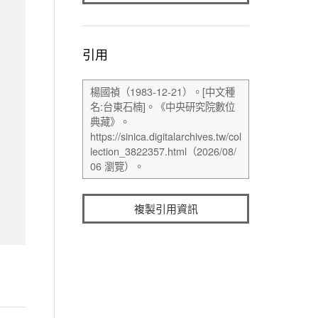
引用
複製引用資訊