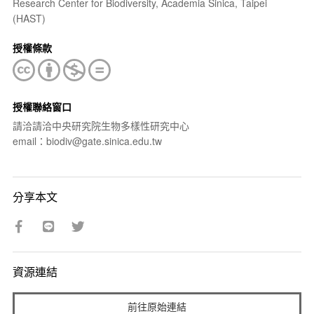
Research Center for Biodiversity, Academia Sinica, Taipei
(HAST)
授權條款
授權聯絡窗口
請洽請洽中央研究院生物多樣性研究中心
email：biodiv@gate.sinica.edu.tw
分享本文
資源連結
前往原始連結