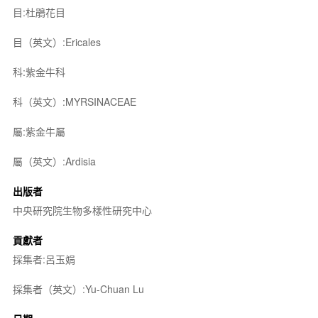
目:杜鵑花目
目（英文）:Ericales
科:紫金牛科
科（英文）:MYRSINACEAE
屬:紫金牛屬
屬（英文）:Ardisia
出版者
中央研究院生物多樣性研究中心
貢獻者
採集者:呂玉娟
採集者（英文）:Yu-Chuan Lu