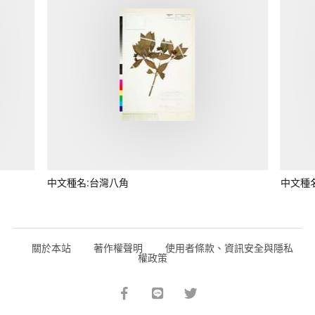
中文種名:台灣八角
中文種
關於本站
著作權聲明
使用者條款、資訊安全與隱私
權政策