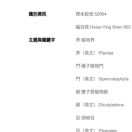
識別資訊
標本館號:52064
編目號:Hsiao-Ying Shen 653
主題與關鍵字
界:植物界
界（英文）:Plantae
門:種子植物門
門（英文）:Spermatophyta
綱:雙子葉植物綱
綱（英文）:Dicotyledons
目:胡椒目
目（英文）:Piperales