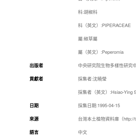
科:胡椒科
科（英文）:PIPERACEAE
屬:椒草屬
屬（英文）:Peperomia
出版者
中央研究院生物多樣性研究
貢獻者
採集者:沈曉瑩
採集者（英文）:Hsiao-Ying S
日期
採集日期:1995-04-15
來源
台灣本土植物資料庫（http://taiwan
語言
中文