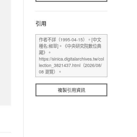
引用
複製引用資訊