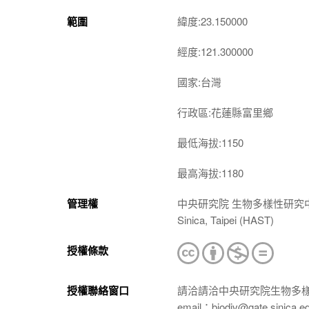
範圍
緯度:23.150000
經度:121.300000
國家:台灣
行政區:花蓮縣富里鄉
最低海拔:1150
最高海拔:1180
管理權
中央研究院 生物多樣性研究中心 植物標本館
Sinica, Taipei (HAST)
授權條款
授權聯絡窗口
請洽請洽中央研究院生物多
email：biodiv@gate.sinica.e