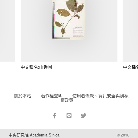
中文種名:山香圓
中文種
關於本站
著作權聲明
使用者條款、資訊安全與隱私
權政策
中央研究院 Academia Sinica
© 2018