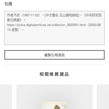
引用
複製引用資訊
相關推薦藏品