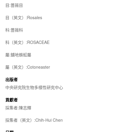
目:薔薇目
目（英文）:Rosales
科:薔薇科
科（英文）:ROSACEAE
屬:舖地蜈蚣屬
屬（英文）:Cotoneaster
出版者
中央研究院生物多樣性研究中心
貢獻者
採集者:陳志輝
採集者（英文）:Chih-Hui Chen