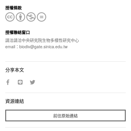
授權條款
授權聯絡窗口
請洽請洽中央研究院生物多樣性研究中心
email：biodiv@gate.sinica.edu.tw
分享本文
資源連結
前往原始連結