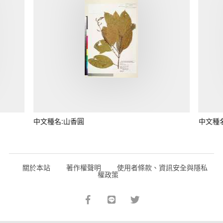
中文種名:山香圓
中文種
關於本站
著作權聲明
使用者條款、資訊安全與隱私
權政策