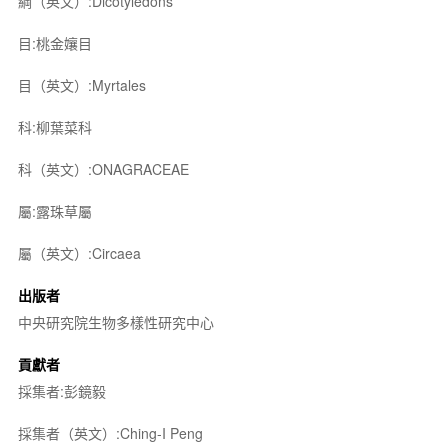
綱（英文）:Dicotyledons
目:桃金孃目
目（英文）:Myrtales
科:柳葉菜科
科（英文）:ONAGRACEAE
屬:露珠草屬
屬（英文）:Circaea
出版者
中央研究院生物多樣性研究中心
貢獻者
採集者:彭鏡毅
採集者（英文）:Ching-I Peng