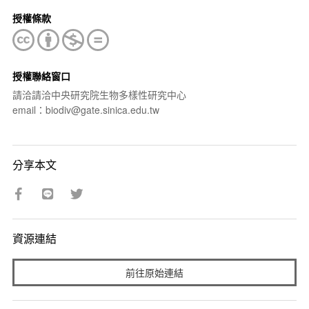
授權條款
授權聯絡窗口
請洽請洽中央研究院生物多樣性研究中心
email：biodiv@gate.sinica.edu.tw
分享本文
資源連結
前往原始連結