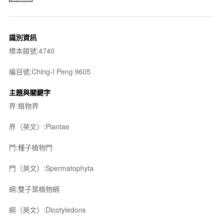
識別資訊
標本館號:4740
編目號:Ching-I Peng 9605
主題與關鍵字
界:植物界
界（英文）:Plantae
門:種子植物門
門（英文）:Spermatophyta
綱:雙子葉植物綱
綱（英文）:Dicotyledons