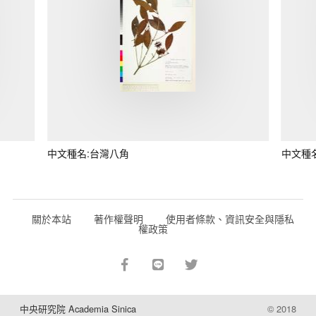
中文種名:台灣八角
中文種
關於本站
著作權聲明
使用者條款、資訊安全與隱私
權政策
中央研究院 Academia Sinica
© 2018