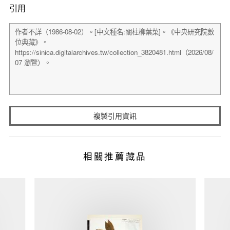
引用
複製引用資訊
相關推薦藏品