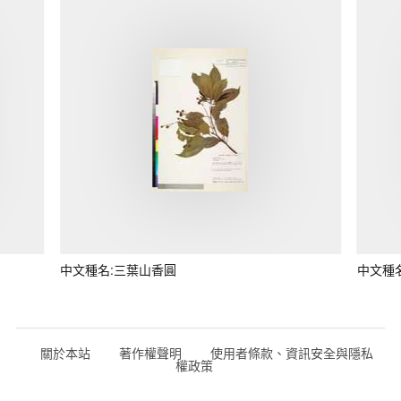
中文種名:三葉山香圓
中文種
關於本站
著作權聲明
使用者條款、資訊安全與隱私
權政策