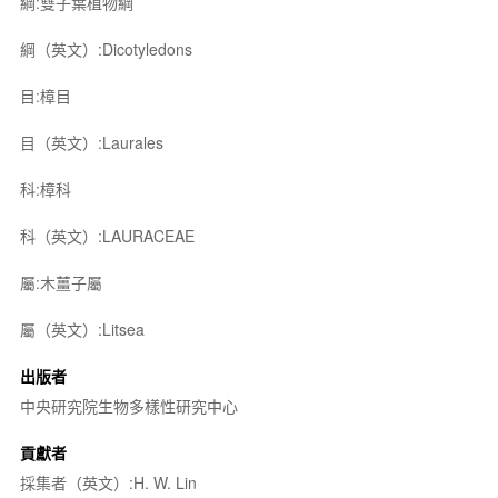
綱:雙子葉植物綱
綱（英文）:Dicotyledons
目:樟目
目（英文）:Laurales
科:樟科
科（英文）:LAURACEAE
屬:木薑子屬
屬（英文）:Litsea
出版者
中央研究院生物多樣性研究中心
貢獻者
採集者（英文）:H. W. Lin