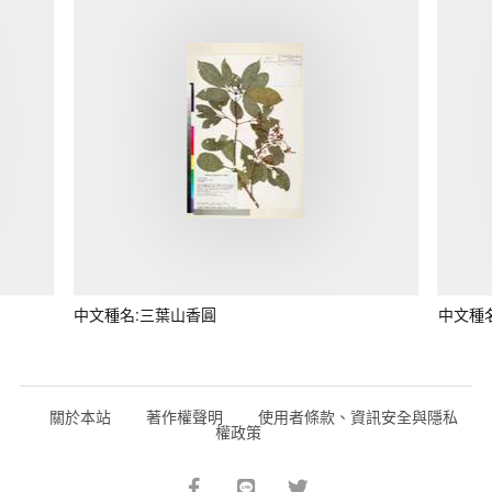
中文種名:三葉山香圓
中文種
關於本站
著作權聲明
使用者條款、資訊安全與隱私
權政策