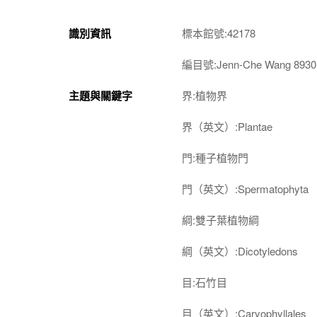
識別資訊
標本館號:42178
編目號:Jenn-Che Wang 8930
主題與關鍵字
界:植物界
界（英文）:Plantae
門:種子植物門
門（英文）:Spermatophyta
綱:雙子葉植物綱
綱（英文）:Dicotyledons
目:石竹目
目（英文）:Caryophyllales