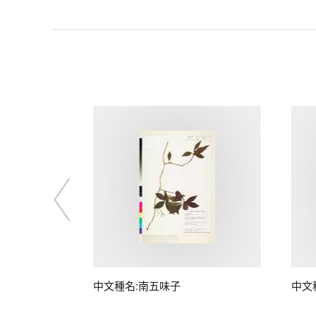
子
中文種名:南五味子
中文