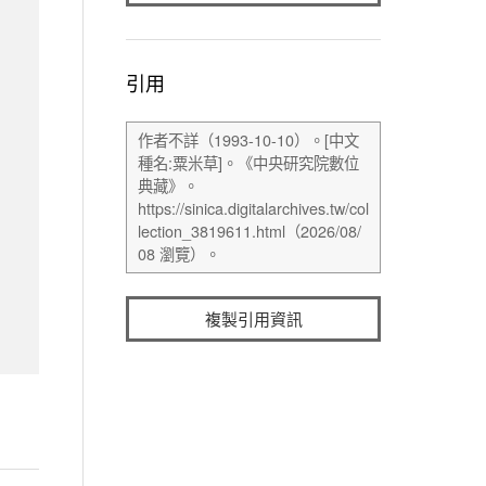
引用
複製引用資訊