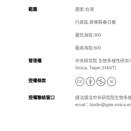
範圍
國家:台灣
行政區:屏東縣春日鄉
最低海拔:300
最高海拔:600
管理權
中央研究院 生物多樣性研究中心 植物標本館
Sinica, Taipei (HAST)
授權條款
授權聯絡窗口
請洽請洽中央研究院生物多
email：biodiv@gate.sinica.e