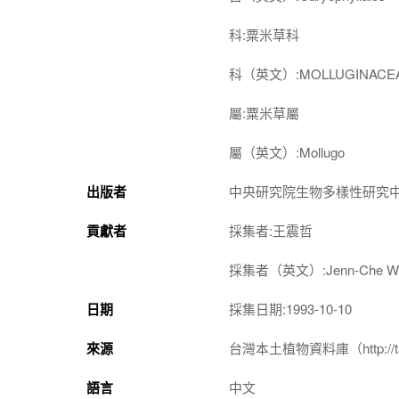
科:粟米草科
科（英文）:MOLLUGINACE
屬:粟米草屬
屬（英文）:Mollugo
出版者
中央研究院生物多樣性研究
貢獻者
採集者:王震哲
採集者（英文）:Jenn-Che W
日期
採集日期:1993-10-10
來源
台灣本土植物資料庫（http://taiwan
語言
中文