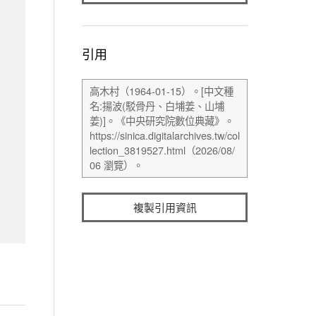
引用
複製引用資訊