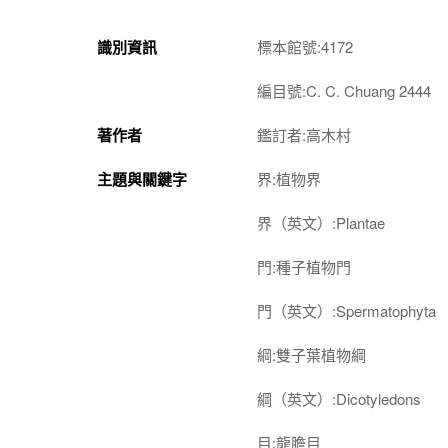
識別資訊
標本館號:4172
編目號:C. C. Chuang 2444
著作者
鑑訂者:高木村
主題與關鍵字
界:植物界
界（英文）:Plantae
門:種子植物門
門（英文）:Spermatophyta
綱:雙子葉植物綱
綱（英文）:Dicotyledons
目:龍膽目