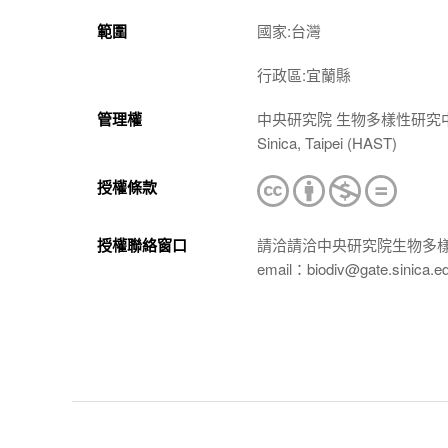
範圍
國家:台灣
行政區:宜蘭縣
管理權
中央研究院 生物多樣性研究中心 植物標本館
Sinica, Taipei (HAST)
授權條款
授權聯絡窗口
請洽請洽中央研究院生物多
email：biodiv@gate.sinica.e