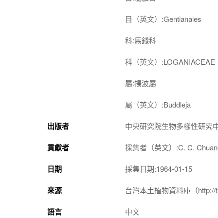
目（英文）:Gentianales
科:馬錢科
科（英文）:LOGANIACEAE
屬:揚波屬
屬（英文）:Buddleja
出版者
中央研究院生物多樣性研究
貢獻者
採集者（英文）:C. C. Chuan
日期
採集日期:1964-01-15
來源
台灣本土植物資料庫（http://taiwan
語言
中文