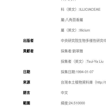
科（英文）:ILLICIACEAE
屬:八角茴香屬
屬（英文）:Illicium
出版者
中央研究院生物多樣性研究
貢獻者
採集者:劉翠雅
採集者（英文）:Tsui-Ya Liu
日期
採集日期:1994-01-07
來源
台灣本土植物資料庫（http://taiwan
語言
中文
範圍
緯度:24.510000