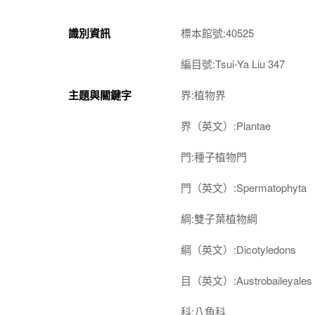
識別資訊
標本館號:40525
編目號:Tsui-Ya Liu 347
主題與關鍵字
界:植物界
界（英文）:Plantae
門:種子植物門
門（英文）:Spermatophyta
綱:雙子葉植物綱
綱（英文）:Dicotyledons
目（英文）:Austrobaileyales
科:八角科