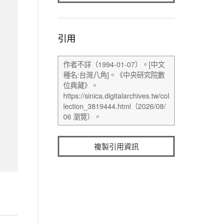
引用
複製引用資訊