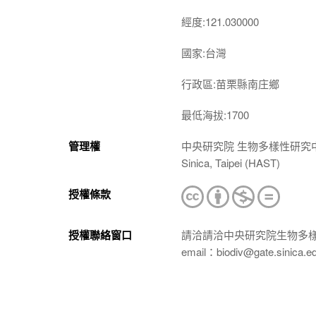
經度:121.030000
國家:台灣
行政區:苗栗縣南庄鄉
最低海拔:1700
管理權
中央研究院 生物多樣性研究中心 植物標本館
Sinica, Taipei (HAST)
授權條款
授權聯絡窗口
請洽請洽中央研究院生物多
email：biodiv@gate.sinica.e