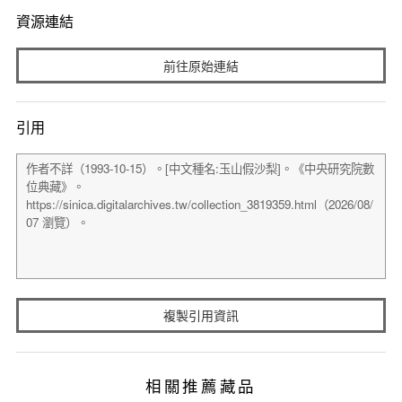
資源連結
前往原始連結
引用
複製引用資訊
相關推薦藏品