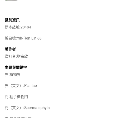
識別資訊
標本館號:28464
編目號:Yih-Ren Lin 68
著作者
鑑訂者:謝宗欣
主題與關鍵字
界:植物界
界（英文）:Plantae
門:種子植物門
門（英文）:Spermatophyta