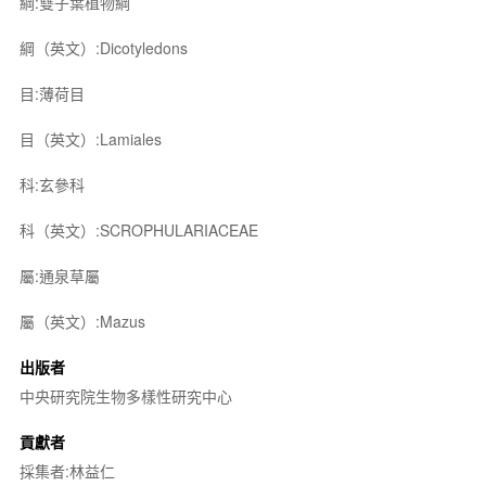
綱:雙子葉植物綱
綱（英文）:Dicotyledons
目:薄荷目
目（英文）:Lamiales
科:玄參科
科（英文）:SCROPHULARIACEAE
屬:通泉草屬
屬（英文）:Mazus
出版者
中央研究院生物多樣性研究中心
貢獻者
採集者:林益仁