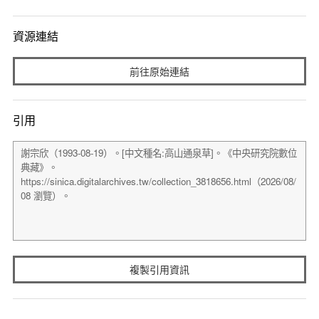
資源連結
前往原始連結
引用
複製引用資訊