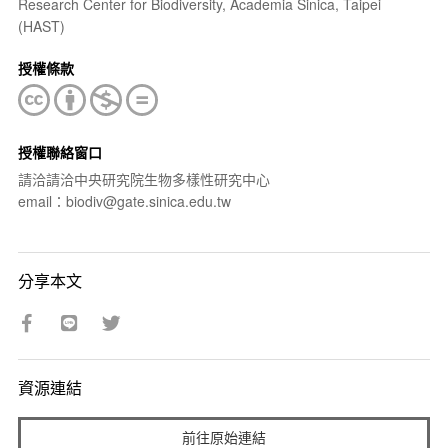
Research Center for Biodiversity, Academia Sinica, Taipei
(HAST)
授權條款
授權聯絡窗口
請洽請洽中央研究院生物多樣性研究中心
email：biodiv@gate.sinica.edu.tw
分享本文
資源連結
前往原始連結