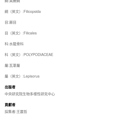
綱:真蕨綱
綱（英文）:Filicopsida
目:蕨目
目（英文）:Filicales
科:水龍骨科
科（英文）:POLYPODIACEAE
屬:瓦葦屬
屬（英文）:Lepisorus
出版者
中央研究院生物多樣性研究中心
貢獻者
採集者:王震哲