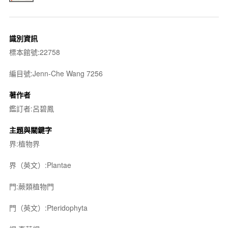
識別資訊
標本館號:22758
編目號:Jenn-Che Wang 7256
著作者
鑑訂者:呂碧鳳
主題與關鍵字
界:植物界
界（英文）:Plantae
門:蕨類植物門
門（英文）:Pteridophyta