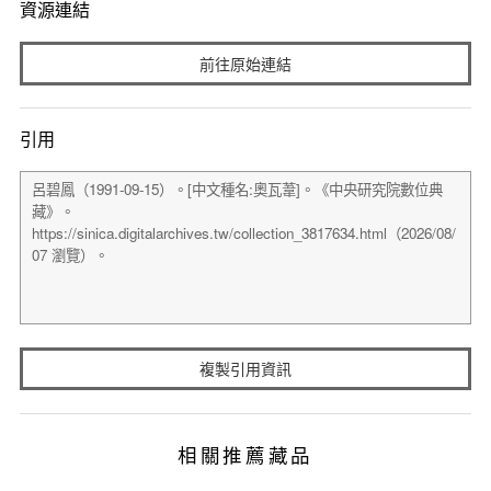
資源連結
前往原始連結
引用
複製引用資訊
相關推薦藏品