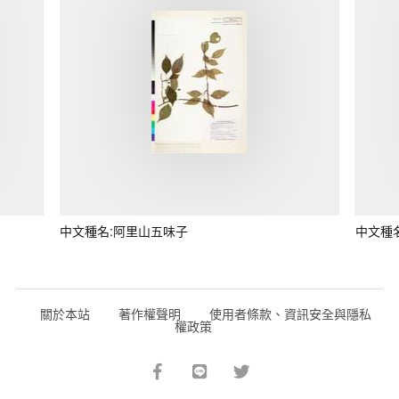
中文種名:阿里山五味子
中文種
關於本站
著作權聲明
使用者條款、資訊安全與隱私
權政策