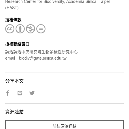
Research Center for Biodiversity, Academia Sinica, Taipei
(HAST)
授權條款
授權聯絡窗口
請洽請洽中央研究院生物多樣性研究中心
email：biodiv@gate.sinica.edu.tw
分享本文
資源連結
前往原始連結