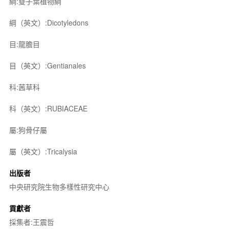
綱:雙子葉植物綱
綱（英文）:Dicotyledons
目:龍膽目
目（英文）:Gentianales
科:茜草科
科（英文）:RUBIACEAE
屬:狗骨仔屬
屬（英文）:Tricalysia
出版者
中央研究院生物多樣性研究中心
貢獻者
採集者:王震哲