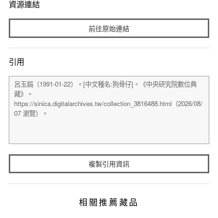
資源連結
前往原始連結
引用
複製引用資訊
相關推薦藏品