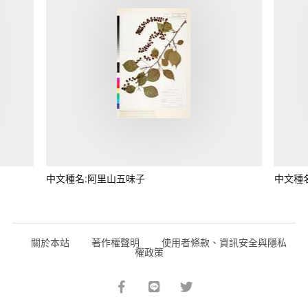
中文種名:阿里山五味子
中文種
關於本站
著作權聲明
使用者條款、資訊安全與隱私
權政策