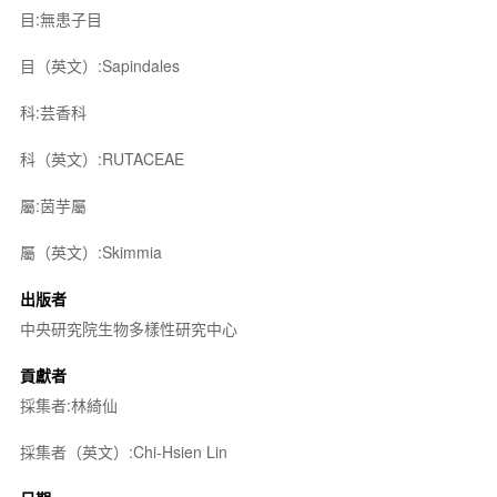
目:無患子目
目（英文）:Sapindales
科:芸香科
科（英文）:RUTACEAE
屬:茵芋屬
屬（英文）:Skimmia
出版者
中央研究院生物多樣性研究中心
貢獻者
採集者:林綺仙
採集者（英文）:Chi-Hsien Lin