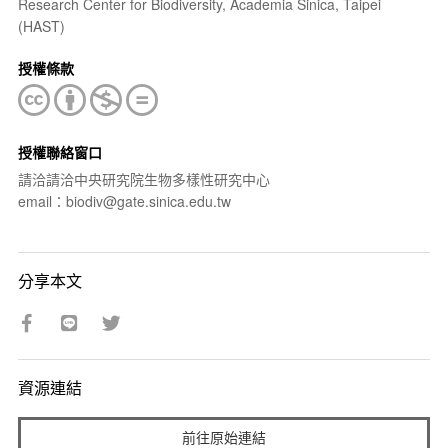
Research Center for Biodiversity, Academia Sinica, Taipei
(HAST)
授權條款
授權聯絡窗口
請洽請洽中央研究院生物多樣性研究中心
email：biodiv@gate.sinica.edu.tw
分享本文
資源連結
前往原始連結