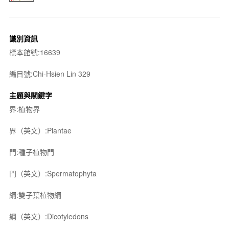
識別資訊
標本館號:16639
編目號:Chi-Hsien Lin 329
主題與關鍵字
界:植物界
界（英文）:Plantae
門:種子植物門
門（英文）:Spermatophyta
綱:雙子葉植物綱
綱（英文）:Dicotyledons