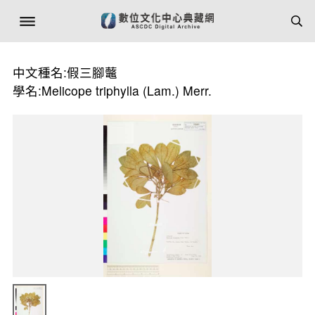
中文種名:假三腳虌
學名:Melicope triphylla (Lam.) Merr.