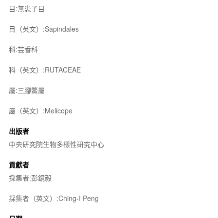
目:無患子目
目（英文）:Sapindales
科:芸香科
科（英文）:RUTACEAE
屬:三腳鱉屬
屬（英文）:Melicope
出版者
中央研究院生物多樣性研究中心
貢獻者
採集者:彭鏡毅
採集者（英文）:Ching-I Peng