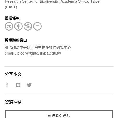
Research Center for Biodiversity, Academia Sinica, Taipei
(HAST)
授權條款
授權聯絡窗口
請洽請洽中央研究院生物多樣性研究中心
email：biodiv@gate.sinica.edu.tw
分享本文
資源連結
前往原始連結