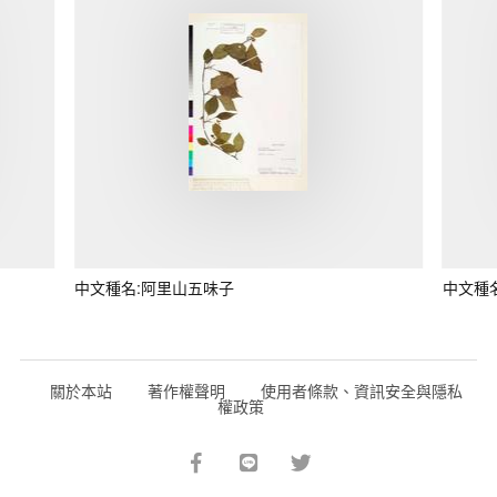
中文種名:阿里山五味子
中文種
關於本站
著作權聲明
使用者條款、資訊安全與隱私
權政策