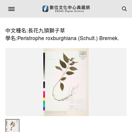
中文種名:長花九頭獅子草
學名:Peristrophe roxburghiana (Schult.) Bremek.