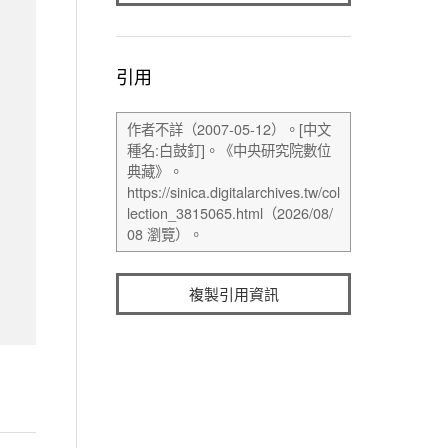
引用
複製引用資訊