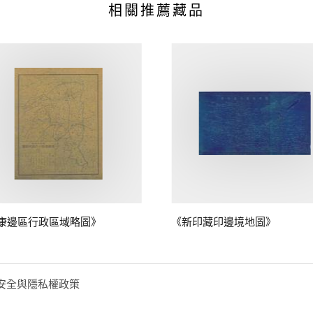
相關推薦藏品
康邊區行政區域略圖》
《新印藏印邊境地圖》
安全與隱私權政策