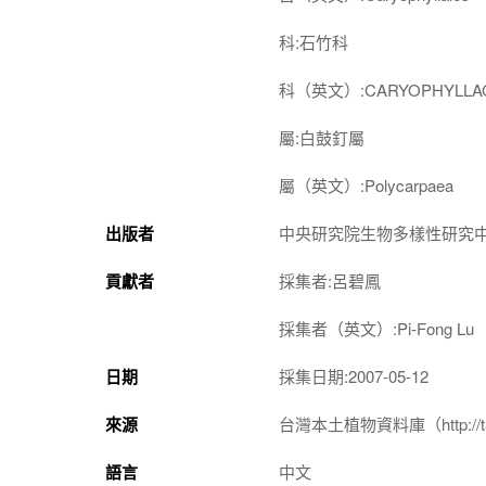
科:石竹科
科（英文）:CARYOPHYLLA
屬:白鼓釘屬
屬（英文）:Polycarpaea
出版者
中央研究院生物多樣性研究
貢獻者
採集者:呂碧鳳
採集者（英文）:Pi-Fong Lu
日期
採集日期:2007-05-12
來源
台灣本土植物資料庫（http://taiwan
語言
中文