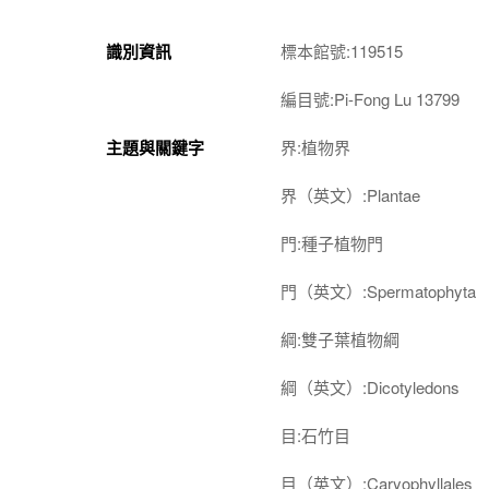
識別資訊
標本館號:119515
編目號:Pi-Fong Lu 13799
主題與關鍵字
界:植物界
界（英文）:Plantae
門:種子植物門
門（英文）:Spermatophyta
綱:雙子葉植物綱
綱（英文）:Dicotyledons
目:石竹目
目（英文）:Caryophyllales