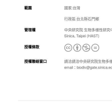
範圍
國家:台灣
行政區:台北縣石門鄉
管理權
中央研究院 生物多樣性研究中心 植物標本館
Sinica, Taipei (HAST)
授權條款
授權聯絡窗口
請洽請洽中央研究院生物多
email：biodiv@gate.sinica.e