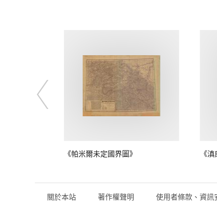
》
《帕米爾未定國界圖》
《滇
關於本站
著作權聲明
使用者條款、資訊