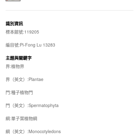
識別資訊
標本館號:119205
編目號:Pi-Fong Lu 13283
主題與關鍵字
界:植物界
界（英文）:Plantae
門:種子植物門
門（英文）:Spermatophyta
綱:單子葉植物綱
綱（英文）:Monocotyledons