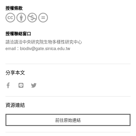
授權條款
授權聯絡窗口
請洽請洽中央研究院生物多樣性研究中心
email：biodiv@gate.sinica.edu.tw
分享本文
資源連結
前往原始連結