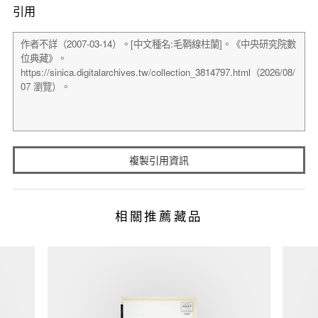
引用
複製引用資訊
相關推薦藏品