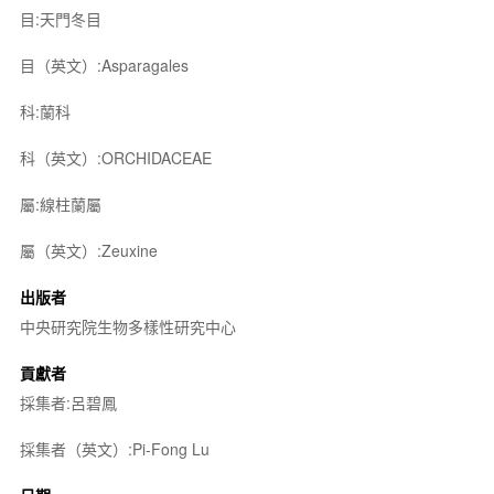
目:天門冬目
目（英文）:Asparagales
科:蘭科
科（英文）:ORCHIDACEAE
屬:線柱蘭屬
屬（英文）:Zeuxine
出版者
中央研究院生物多樣性研究中心
貢獻者
採集者:呂碧鳳
採集者（英文）:Pi-Fong Lu