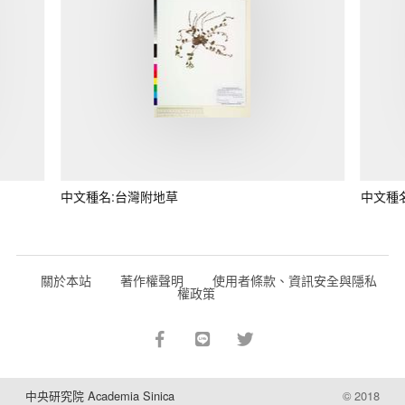
中文種名:台灣附地草
中文種
關於本站
著作權聲明
使用者條款、資訊安全與隱私
權政策
中央研究院 Academia Sinica
© 2018