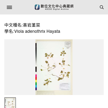
中文種名:喜岩堇菜
學名:Viola adenothrix Hayata