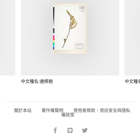
中文種名:通條樹
中文種
關於本站
著作權聲明
使用者條款、資訊安全與隱私
權政策