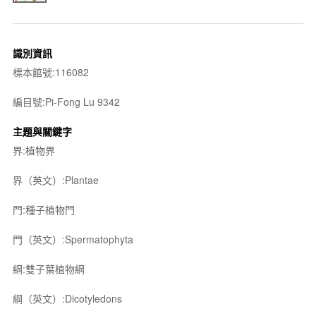
識別資訊
標本館號:116082
編目號:Pi-Fong Lu 9342
主題與關鍵字
界:植物界
界（英文）:Plantae
門:種子植物門
門（英文）:Spermatophyta
綱:雙子葉植物綱
綱（英文）:Dicotyledons