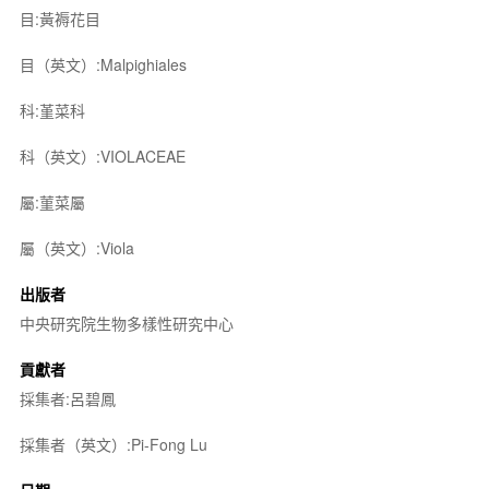
目:黃褥花目
目（英文）:Malpighiales
科:堇菜科
科（英文）:VIOLACEAE
屬:菫菜屬
屬（英文）:Viola
出版者
中央研究院生物多樣性研究中心
貢獻者
採集者:呂碧鳳
採集者（英文）:Pi-Fong Lu