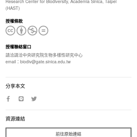
Research Center for Biodiversity, Academia Sinica, Taipei
(HAST)
授權條款
授權聯絡窗口
請洽請洽中央研究院生物多樣性研究中心
email：biodiv@gate.sinica.edu.tw
分享本文
資源連結
前往原始連結