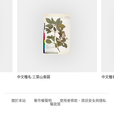
中文種名:三葉山香圓
中文種
關於本站
著作權聲明
使用者條款、資訊安全與隱私
權政策