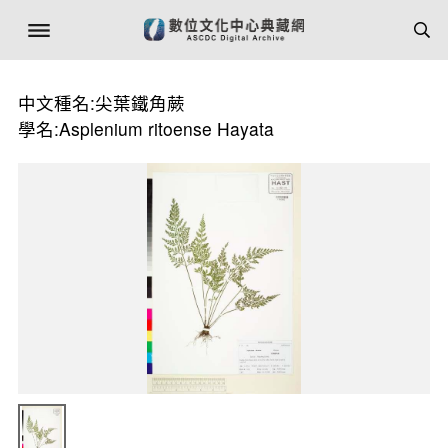
中文種名:尖葉鐵角蕨
學名:Asplenium ritoense Hayata