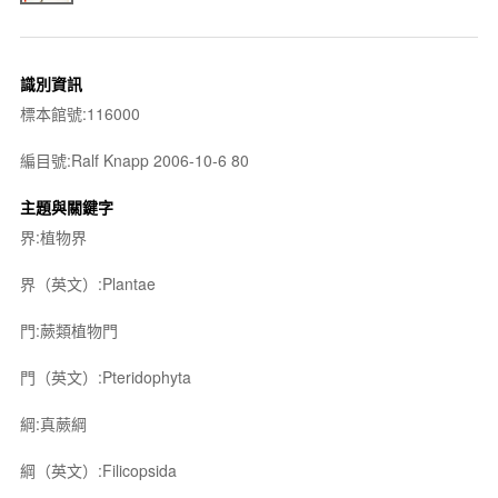
識別資訊
標本館號:116000
編目號:Ralf Knapp 2006-10-6 80
主題與關鍵字
界:植物界
界（英文）:Plantae
門:蕨類植物門
門（英文）:Pteridophyta
綱:真蕨綱
綱（英文）:Filicopsida