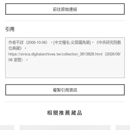
前往原始連結
引用
複製引用資訊
相關推薦藏品