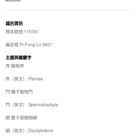
識別資訊
標本館號:115761
編目號:Pi-Fong Lu 9927
主題與關鍵字
界:植物界
界（英文）:Plantae
門:種子植物門
門（英文）:Spermatophyta
綱:雙子葉植物綱
綱（英文）:Dicotyledons