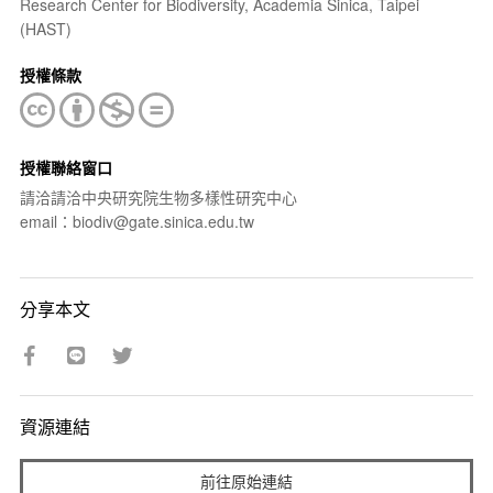
Research Center for Biodiversity, Academia Sinica, Taipei
(HAST)
授權條款
授權聯絡窗口
請洽請洽中央研究院生物多樣性研究中心
email：biodiv@gate.sinica.edu.tw
分享本文
資源連結
前往原始連結