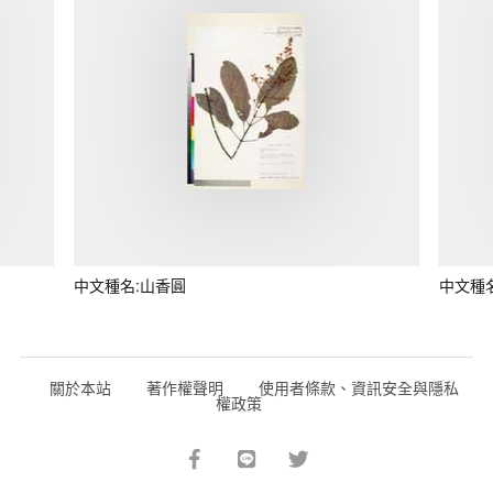
中文種名:山香圓
中文種
關於本站
著作權聲明
使用者條款、資訊安全與隱私
權政策