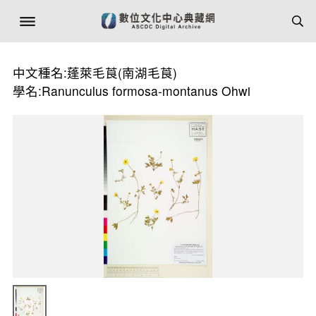
中文種名:蓬萊毛莨(南湖毛莨)
學名:Ranunculus formosa-montanus Ohwi