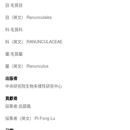
目:毛茛目
目（英文）:Ranunculales
科:毛茛科
科（英文）:RANUNCULACEAE
屬:毛茛屬
屬（英文）:Ranunculus
出版者
中央研究院生物多樣性研究中心
貢獻者
採集者:呂碧鳳
採集者（英文）:Pi-Fong Lu